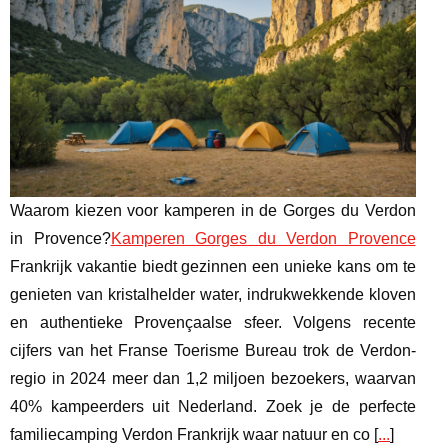
Waarom kiezen voor kamperen in de Gorges du Verdon
in Provence?
Kamperen Gorges du Verdon Provence
Frankrijk vakantie biedt gezinnen een unieke kans om te
genieten van kristalhelder water, indrukwekkende kloven
en authentieke Provençaalse sfeer. Volgens recente
cijfers van het Franse Toerisme Bureau trok de Verdon-
regio in 2024 meer dan 1,2 miljoen bezoekers, waarvan
40% kampeerders uit Nederland. Zoek je de perfecte
familiecamping Verdon Frankrijk waar natuur en co [
...
]