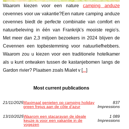
Waarom kiezen voor een nature
camping anduze
cevennes voor uw vakantie?Een nature camping anduze
cevennes biedt de perfecte combinatie van comfort en
natuurbeleving in één van Frankrijk's mooiste regio's.
Met meer dan 2,3 miljoen bezoekers in 2024 blijven de
Cevennen een topbestemming voor natuurliefhebbers.
Waarom zou u kiezen voor een traditionele hotelkamer
als u kunt ontwaken tussen de kastanjebomen langs de
Gardon rivier? Plaatsen zoals Mialet v [
...
]
Most current publications
21/11/2025
Maximaal genieten op camping holiday
837
green frejus aan de côte d’azur
Impressions
13/10/2025
Waarom een stacaravan de ideale
1 089
keuze is voor een vakantie in de
Impressions
vogezen