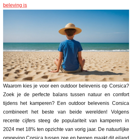
beleving is
Waarom kies je voor een outdoor belevenis op Corsica?
Zoek je de perfecte balans tussen natuur en comfort
tijdens het kamperen? Een outdoor belevenis Corsica
combineert het beste van beide werelden! Volgens
recente cijfers steeg de populariteit van kamperen in
2024 met 18% ten opzichte van vorig jaar. De natuurlijke
omgeving Corsica tussen zee en bergen maakt dit eiland