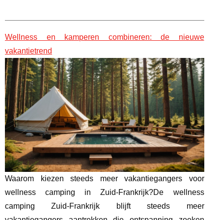
Wellness en kamperen combineren: de nieuwe
vakantietrend
Waarom kiezen steeds meer vakantiegangers voor
wellness camping in Zuid-Frankrijk?De wellness
camping Zuid-Frankrijk blijft steeds meer
vakantiegangers aantrekken die ontspanning zoeken